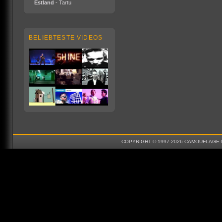
Estland
- Tartu
BELIEBTESTE VIDEOS
COPYRIGHT © 1997-2026 CAMOUFLAGE-