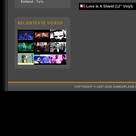
Estland
- Tartu
Love Is A Shield (12" Vinyl)
BELIEBTESTE VIDEOS
COPYRIGHT © 1997-2026 CAMOUFLAGE-