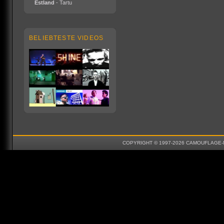
Estland
- Tartu
BELIEBTESTE VIDEOS
COPYRIGHT © 1997-2026 CAMOUFLAGE-