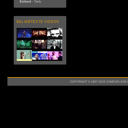
Estland
- Tartu
BELIEBTESTE VIDEOS
COPYRIGHT © 1997-2026 CAMOUFLAGE-