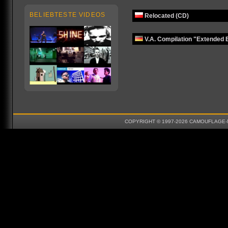
BELIEBTESTE VIDEOS
Relocated (CD)
V.A. Compilation "Extended E
COPYRIGHT © 1997-2026 CAMOUFLAGE-