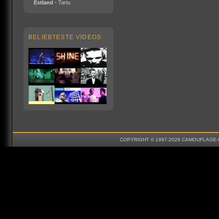
Estland
- Tartu
BELIEBTESTE VIDEOS
COPYRIGHT © 1997-2026 CAMOUFLAGE-