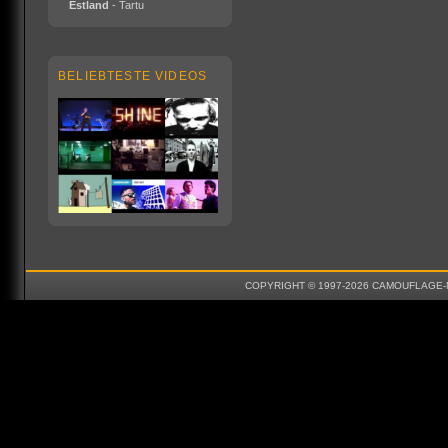
Estland
- Tartu
BELIEBTESTE VIDEOS
COPYRIGHT © 1997-2026 CAMOUFLAGE-