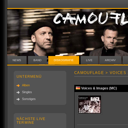
NEWS
BAND
DISKOGRAFIE
LIVE
ARCHIV
CAMOUFLAGE > VOICES 
UNTERMENÜ
Alben
Voices & Images (MC)
Singles
Sonstiges
NÄCHSTE LIVE
TERMINE