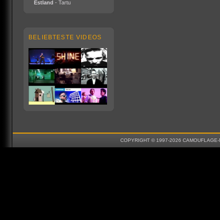
Estland
- Tartu
BELIEBTESTE VIDEOS
COPYRIGHT © 1997-2026 CAMOUFLAGE-