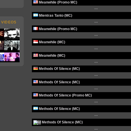
Meanwhile (Promo MC)
···
Mientras Tanto (MC)
 VIDEOS
···
Meanwhile (Promo MC)
···
Meanwhile (MC)
···
Meanwhile (MC)
···
Methods Of Silence (MC)
···
Methods Of Silence (MC)
···
Methods Of Silence (Promo MC)
···
Methods Of Silence (MC)
···
Methods Of Silence (MC)
···