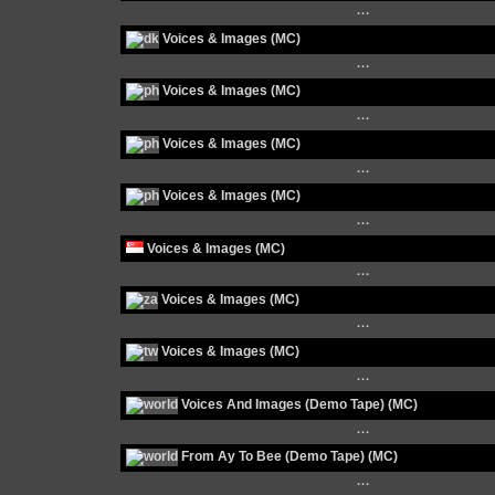
···
Voices & Images (MC)
···
Voices & Images (MC)
···
Voices & Images (MC)
···
Voices & Images (MC)
···
Voices & Images (MC)
···
Voices & Images (MC)
···
Voices & Images (MC)
···
Voices And Images (Demo Tape) (MC)
···
From Ay To Bee (Demo Tape) (MC)
···