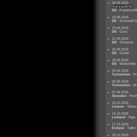
08.08.2026
Kurzauftritt
DE
- Frankfurt/M
14.08.2026
DE
- Schwedt/O
15.08.2026
DE
- Gera
21.08.2026
DE
- Schwerin
22.08.2026
DE
- Görlitz
28.08.2026
DE
- Weißenfels
04.09.2026
Tschechien
- Pr
05.09.2026
Tschechien
- Br
07.09.2026
Slowakei
- Pezi
15.10.2026
Litauen
- Vilnius
16.10.2026
Lettland
- Riga
17.10.2026
Estland
- Tallinn
18.10.2026