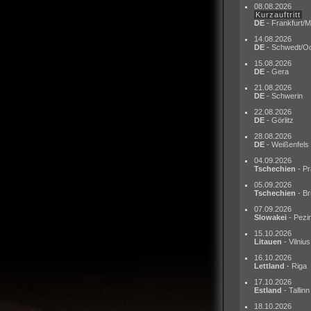
08.08.2026
Kurzauftritt
DE
- Frankfurt/M
14.08.2026
DE
- Schwedt/O
15.08.2026
DE
- Gera
21.08.2026
DE
- Schwerin
22.08.2026
DE
- Görlitz
28.08.2026
DE
- Weißenfels
04.09.2026
Tschechien
- Pr
05.09.2026
Tschechien
- Br
07.09.2026
Slowakei
- Pezi
15.10.2026
Litauen
- Vilnius
16.10.2026
Lettland
- Riga
17.10.2026
Estland
- Tallinn
18.10.2026