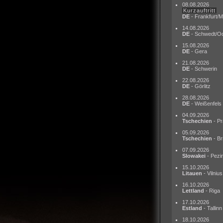
08.08.2026
Kurzauftritt
DE
- Frankfurt/M
14.08.2026
DE
- Schwedt/O
15.08.2026
DE
- Gera
21.08.2026
DE
- Schwerin
22.08.2026
DE
- Görlitz
28.08.2026
DE
- Weißenfels
04.09.2026
Tschechien
- Pr
05.09.2026
Tschechien
- Br
07.09.2026
Slowakei
- Pezi
15.10.2026
Litauen
- Vilnius
16.10.2026
Lettland
- Riga
17.10.2026
Estland
- Tallinn
18.10.2026