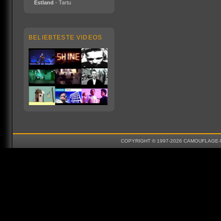
Estland
- Tartu
BELIEBTESTE VIDEOS
COPYRIGHT © 1997-2026 CAMOUFLAGE-