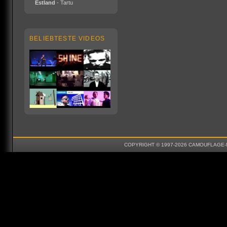
Estland
- Tartu
BELIEBTESTE VIDEOS
COPYRIGHT © 1997-2026 CAMOUFLAGE-