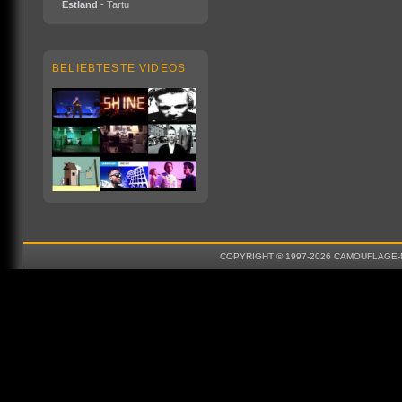
Estland
- Tartu
BELIEBTESTE VIDEOS
COPYRIGHT © 1997-2026 CAMOUFLAGE-