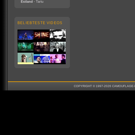
Estland
- Tartu
BELIEBTESTE VIDEOS
COPYRIGHT © 1997-2026 CAMOUFLAGE-