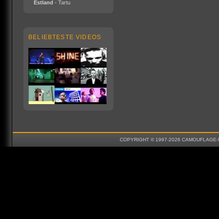
Estland
- Tartu
BELIEBTESTE VIDEOS
COPYRIGHT © 1997-2026 CAMOUFLAGE-