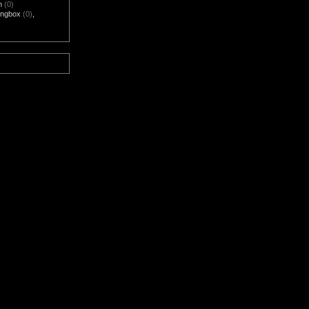
m
(0)
ngbox
(0)
,