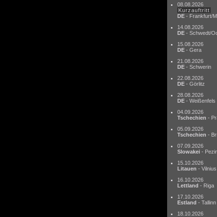
08.08.2026
Kurzauftritt
DE
- Frankfurt/M
14.08.2026
DE
- Schwedt/O
15.08.2026
DE
- Gera
21.08.2026
DE
- Schwerin
22.08.2026
DE
- Görlitz
28.08.2026
DE
- Weißenfels
04.09.2026
Tschechien
- Pr
05.09.2026
Tschechien
- Br
07.09.2026
Slowakei
- Pezi
15.10.2026
Litauen
- Vilnius
16.10.2026
Lettland
- Riga
17.10.2026
Estland
- Tallinn
18.10.2026