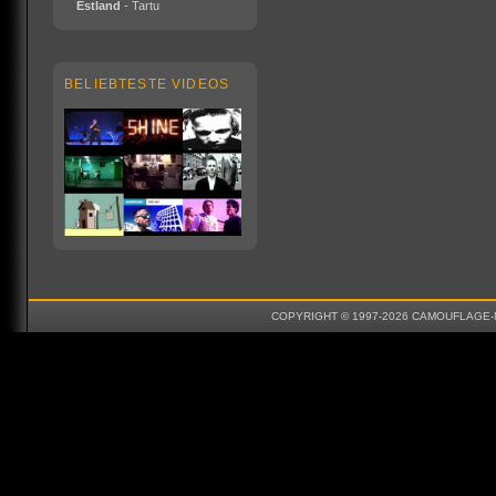
Estland
- Tartu
BELIEBTESTE VIDEOS
COPYRIGHT © 1997-2026 CAMOUFLAGE-