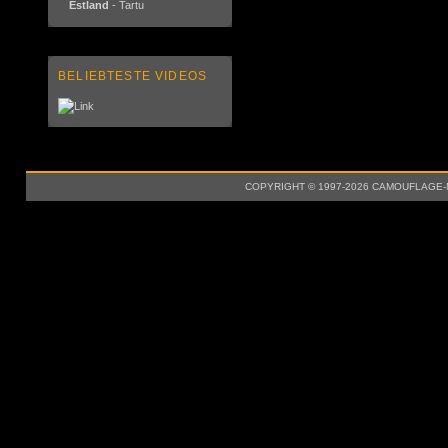
Estland
- Tartu
BELIEBTESTE VIDEOS
COPYRIGHT © 1997-2026 CAMOUFLAGE-