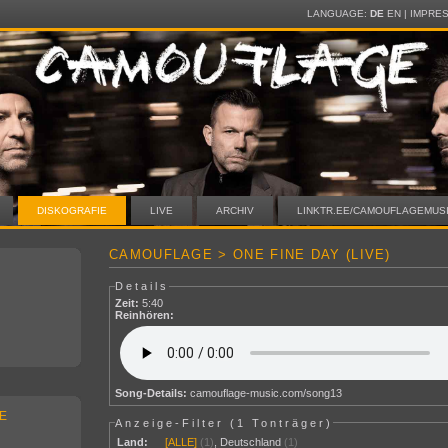
LANGUAGE:
DE
EN
|
IMPRE
DISKOGRAFIE
LIVE
ARCHIV
LINKTR.EE/CAMOUFLAGEMUS
CAMOUFLAGE > ONE FINE DAY (LIVE)
Details
Zeit:
5:40
Reinhören:
Song-Details:
camouflage-music.com/song13
E
Anzeige-Filter (
1 Tonträger
)
Land:
[ALLE]
(1)
,
Deutschland
(1)