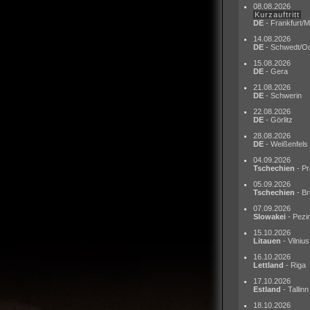
08.08.2026
Kurzauftritt
DE
- Frankfurt/M
14.08.2026
DE
- Schwedt/O
15.08.2026
DE
- Gera
21.08.2026
DE
- Schwerin
22.08.2026
DE
- Görlitz
28.08.2026
DE
- Weißenfels
04.09.2026
Tschechien
- Pr
05.09.2026
Tschechien
- Br
07.09.2026
Slowakei
- Pezi
15.10.2026
Litauen
- Vilnius
16.10.2026
Lettland
- Riga
17.10.2026
Estland
- Tallinn
18.10.2026