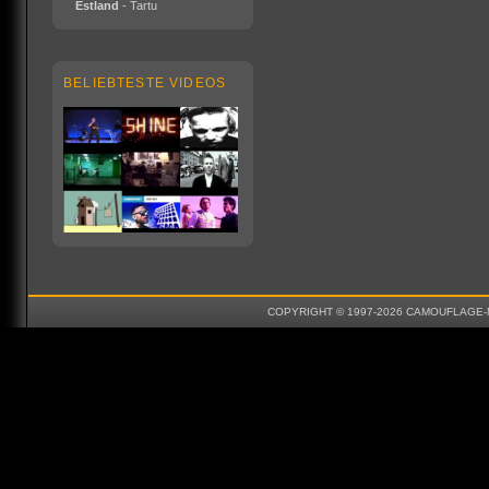
Estland
- Tartu
BELIEBTESTE VIDEOS
COPYRIGHT © 1997-2026 CAMOUFLAGE-