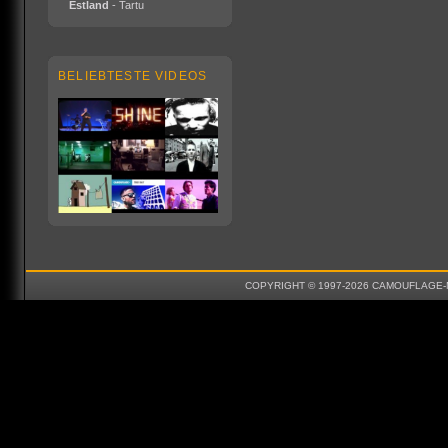
Estland
- Tartu
BELIEBTESTE VIDEOS
COPYRIGHT © 1997-2026 CAMOUFLAGE-