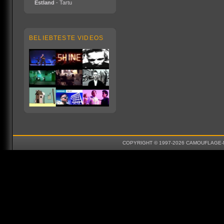
Estland
- Tartu
BELIEBTESTE VIDEOS
COPYRIGHT © 1997-2026 CAMOUFLAGE-