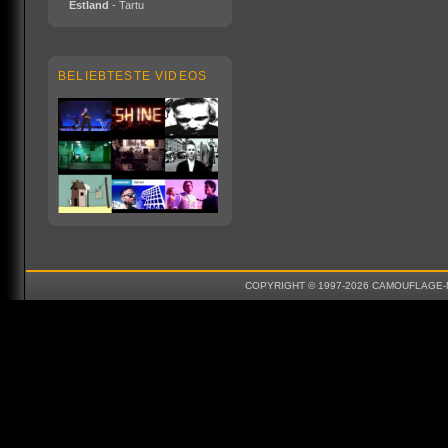
Estland
- Tartu
BELIEBTESTE VIDEOS
COPYRIGHT © 1997-2026 CAMOUFLAGE-