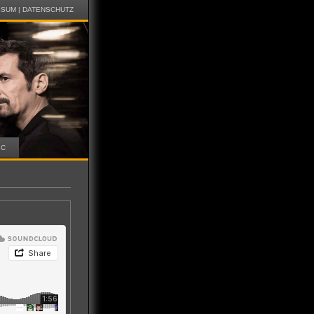
SSUM
|
DATENSCHUTZ
IC