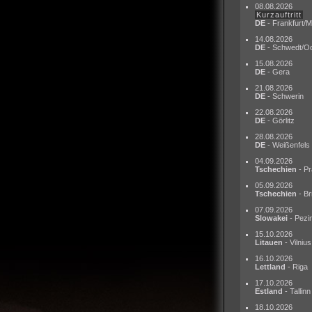
08.08.2026
Kurzauftritt
DE
- Frankfurt/M
14.08.2026
DE
- Schwedt/O
15.08.2026
DE
- Gera
21.08.2026
DE
- Schwerin
22.08.2026
DE
- Görlitz
28.08.2026
DE
- Weißenfels
04.09.2026
Tschechien
- Pr
05.09.2026
Tschechien
- Br
07.09.2026
Slowakei
- Pezi
15.10.2026
Litauen
- Vilnius
16.10.2026
Lettland
- Riga
17.10.2026
Estland
- Tallinn
18.10.2026