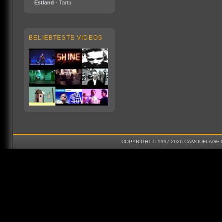
Estland
- Tartu
BELIEBTESTE VIDEOS
COPYRIGHT © 1997-2026 CAMOUFLAGE-