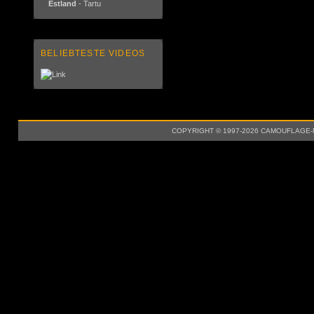
Estland
- Tartu
BELIEBTESTE VIDEOS
COPYRIGHT © 1997-2026 CAMOUFLAGE-