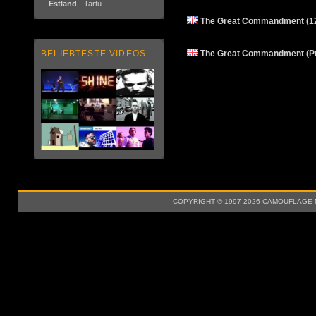
Estland
- Tartu
The Great Commandment (12"
The Great Commandment (Pr
BELIEBTESTE VIDEOS
COPYRIGHT © 1997-2026 CAMOUFLAGE-