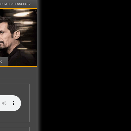
SSUM
|
DATENSCHUTZ
IC