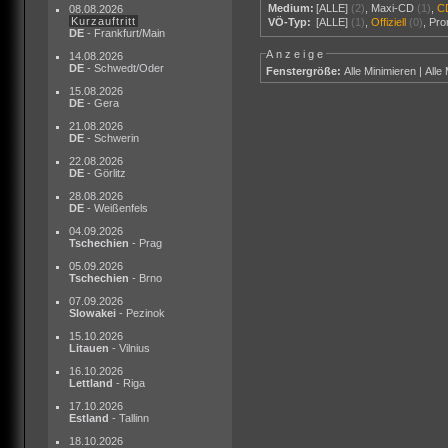
Medium:
[ALLE]
(2)
,
Maxi-CD
(1)
,
C
08.08.2026
Kurzauftritt
VÖ-Typ:
[ALLE]
(1)
,
Offiziell
(0)
,
Pr
DE
- Frankfurt/Main
Anzeige
14.08.2026
DE
- Schwedt/Oder
Fenstergröße:
Alle Minimieren
|
Alle
15.08.2026
DE
- Gera
21.08.2026
DE
- Schwerin
22.08.2026
DE
- Görlitz
28.08.2026
DE
- Weißenfels
04.09.2026
Tschechien
- Prag
05.09.2026
Tschechien
- Brno
07.09.2026
Slowakei
- Pezinok
15.10.2026
Litauen
- Vilnius
16.10.2026
Lettland
- Riga
17.10.2026
Estland
- Tallinn
18.10.2026