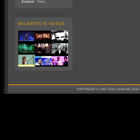
Estland
- Tartu
BELIEBTESTE VIDEOS
COPYRIGHT © 1997-2026 CAMOUFLAGE-