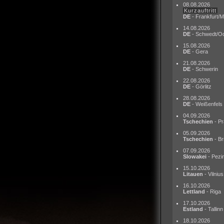
08.08.2026
Kurzauftritt
DE
- Frankfurt/M
14.08.2026
DE
- Schwedt/O
15.08.2026
DE
- Gera
21.08.2026
DE
- Schwerin
22.08.2026
DE
- Görlitz
28.08.2026
DE
- Weißenfels
04.09.2026
Tschechien
- Pr
05.09.2026
Tschechien
- Br
07.09.2026
Slowakei
- Pezi
15.10.2026
Litauen
- Vilnius
16.10.2026
Lettland
- Riga
17.10.2026
Estland
- Tallinn
18.10.2026