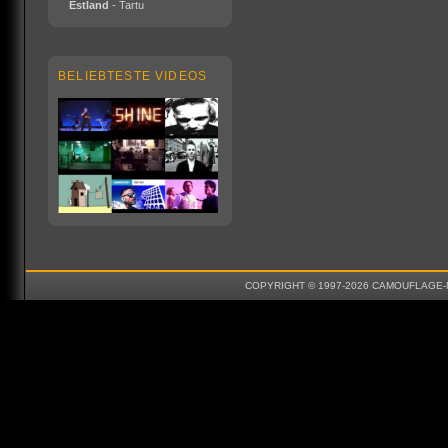
Estland
- Tartu
BELIEBTESTE VIDEOS
COPYRIGHT © 1997-2026 CAMOUFLAGE-