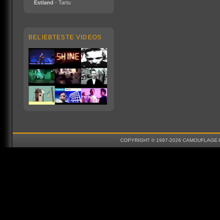
Estland
- Tartu
BELIEBTESTE VIDEOS
COPYRIGHT © 1997-2026 CAMOUFLAGE-