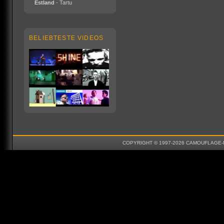
Estland
- Tartu
BELIEBTESTE VIDEOS
COPYRIGHT © 1997-2026 CAMOUFLAGE-