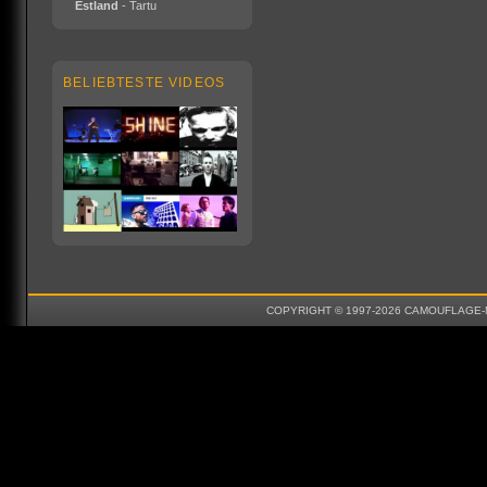
Estland
- Tartu
BELIEBTESTE VIDEOS
COPYRIGHT © 1997-2026 CAMOUFLAGE-