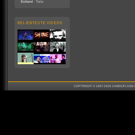
Estland
- Tartu
BELIEBTESTE VIDEOS
COPYRIGHT © 1997-2026 CAMOUFLAGE-