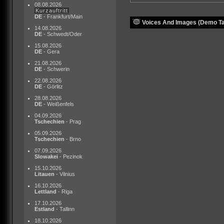
08.08.2026
Kurzauftritt
DE
- Frankfurt/Main
Voices And Images (Demo Ta
14.08.2026
DE
- Schwedt/Oder
15.08.2026
DE
- Gera
21.08.2026
DE
- Schwerin
22.08.2026
DE
- Görlitz
28.08.2026
DE
- Weißenfels
04.09.2026
Tschechien
- Prag
05.09.2026
Tschechien
- Brno
07.09.2026
Slowakei
- Pezinok
15.10.2026
Litauen
- Vilnius
16.10.2026
Lettland
- Riga
17.10.2026
Estland
- Tallinn
18.10.2026