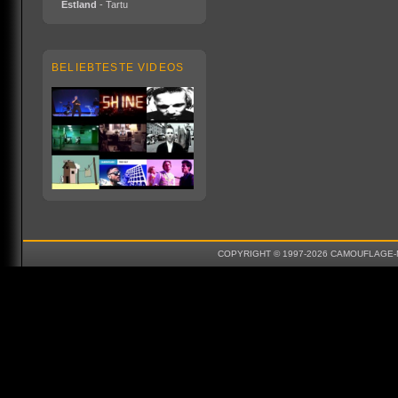
Estland
- Tartu
BELIEBTESTE VIDEOS
COPYRIGHT © 1997-2026 CAMOUFLAGE-