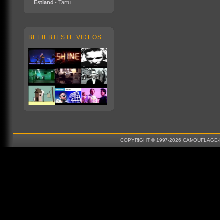
Estland
- Tartu
BELIEBTESTE VIDEOS
COPYRIGHT © 1997-2026 CAMOUFLAGE-