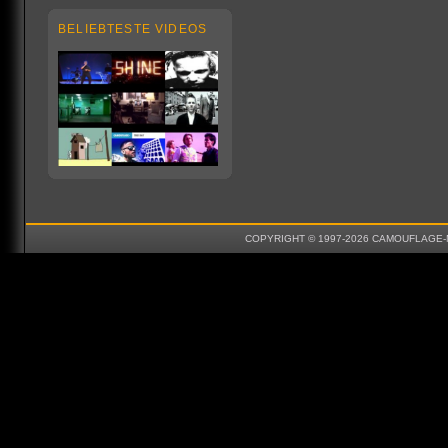
BELIEBTESTE VIDEOS
COPYRIGHT © 1997-2026 CAMOUFLAGE-