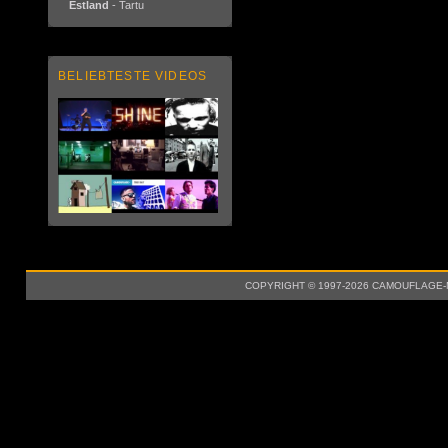
Estland
- Tartu
BELIEBTESTE VIDEOS
COPYRIGHT © 1997-2026 CAMOUFLAGE-