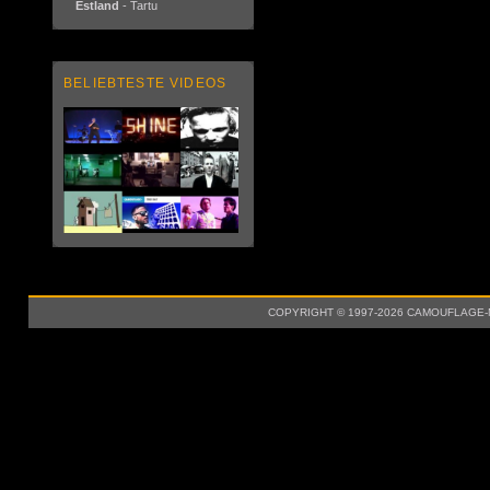
Estland
- Tartu
BELIEBTESTE VIDEOS
COPYRIGHT © 1997-2026 CAMOUFLAGE-