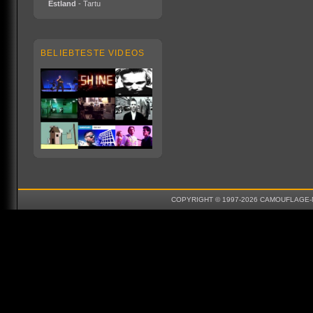
Estland
- Tartu
BELIEBTESTE VIDEOS
COPYRIGHT © 1997-2026 CAMOUFLAGE-