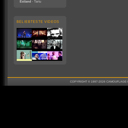
Estland
- Tartu
BELIEBTESTE VIDEOS
COPYRIGHT © 1997-2026 CAMOUFLAGE-