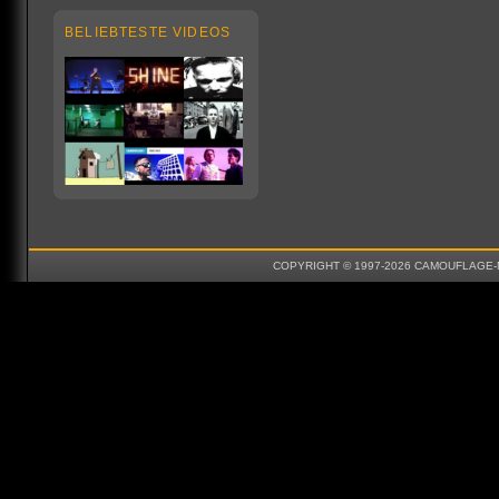
BELIEBTESTE VIDEOS
COPYRIGHT © 1997-2026 CAMOUFLAGE-