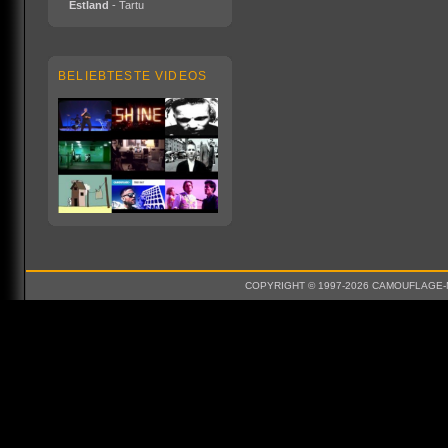
Estland
- Tartu
BELIEBTESTE VIDEOS
COPYRIGHT © 1997-2026 CAMOUFLAGE-