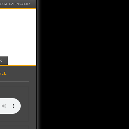
SSUM
|
DATENSCHUTZ
IC
GLE