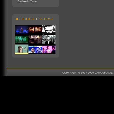
Estland
- Tartu
BELIEBTESTE VIDEOS
COPYRIGHT © 1997-2026 CAMOUFLAGE-