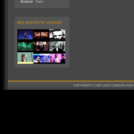
Estland
- Tartu
BELIEBTESTE VIDEOS
COPYRIGHT © 1997-2026 CAMOUFLAGE-