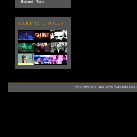
Estland
- Tartu
BELIEBTESTE VIDEOS
COPYRIGHT © 1997-2026 CAMOUFLAGE-