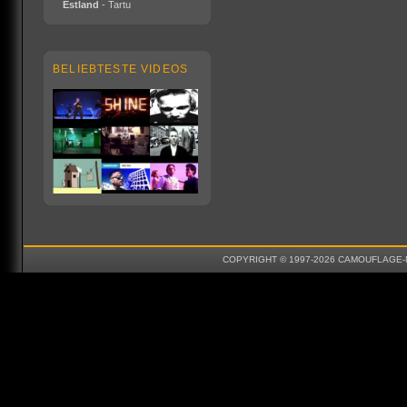
Estland
- Tartu
BELIEBTESTE VIDEOS
COPYRIGHT © 1997-2026 CAMOUFLAGE-